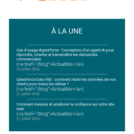
À LA UNE
Cas d’usage Agentforce : Conception d’un agent IA pour
répondre, orienter et transmettre les demandes
commerciales
(<a href="/blog">Actualités</a>)
23 juillet 2026
Salesforce Data 360 : comment réunir les données de vos
clients pour mieux les utiliser ?
(<a href="/blog">Actualités</a>)
21 juillet 2026
Comment mesurer et améliorer la confiance sur votre site
web
(<a href="/blog">Actualités</a>)
21 juillet 2026