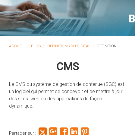
ACCUEIL
BLOG
DÉFINITIONS DU DIGITAL
DÉFINITION
CMS
Le CMS ou système de gestion de contenue (SGC) est
un logiciel qui permet de concevoir et de mettre à jour
des sites web ou des applications de façon
dynamique.
Partager sur :