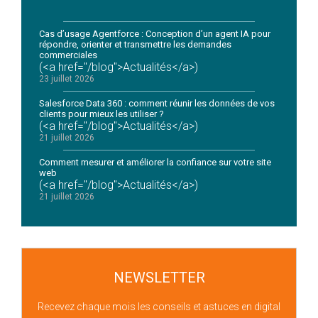
Cas d’usage Agentforce : Conception d’un agent IA pour
répondre, orienter et transmettre les demandes
commerciales
(<a href="/blog">Actualités</a>)
23 juillet 2026
Salesforce Data 360 : comment réunir les données de vos
clients pour mieux les utiliser ?
(<a href="/blog">Actualités</a>)
21 juillet 2026
Comment mesurer et améliorer la confiance sur votre site
web
(<a href="/blog">Actualités</a>)
21 juillet 2026
NEWSLETTER
Recevez chaque mois les conseils et astuces en digital